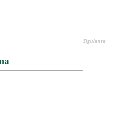
AFILIACIONES
Siguiente
ena