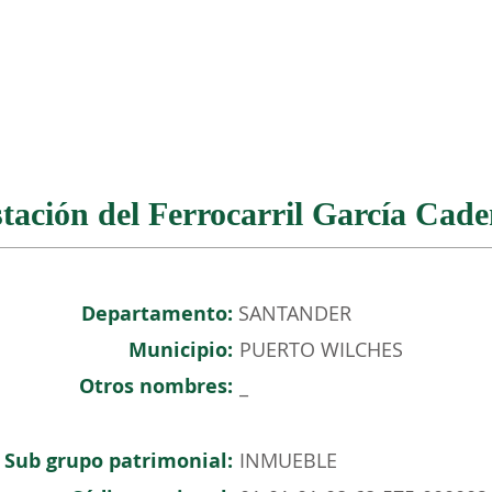
NOSOTROS
PATRIMONIO COLOMBIANO
EVENTOS
tación del Ferrocarril García Cad
Departamento:
SANTANDER
Municipio:
PUERTO WILCHES
Otros nombres:
_
Sub grupo patrimonial:
INMUEBLE