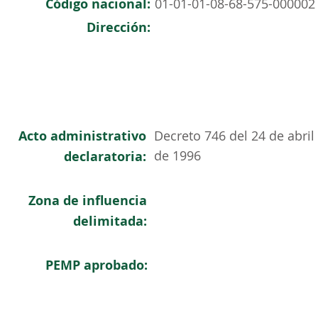
Código nacional:
01-01-01-08-68-575-000002
Dirección:
Acto administrativo
Decreto 746 del 24 de abril
de 1996
declaratoria:
Zona de influencia
delimitada:
PEMP aprobado: