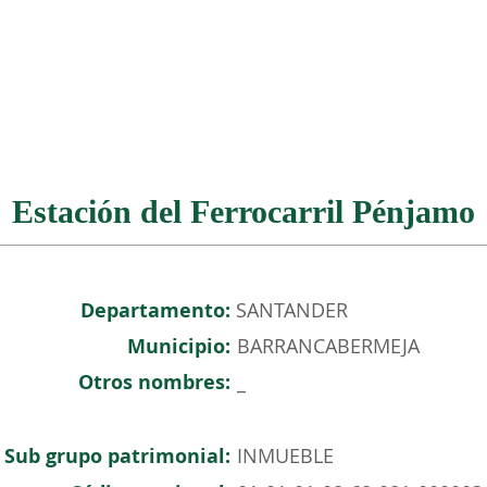
NOSOTROS
PATRIMONIO COLOMBIANO
EVENTOS
Estación del Ferrocarril Pénjamo
Departamento:
SANTANDER
Municipio:
BARRANCABERMEJA
Otros nombres:
_
Sub grupo patrimonial:
INMUEBLE