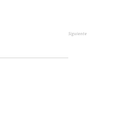
AFILIACIONES
Siguiente