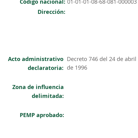
Código nacional:
01-01-01-08-68-081-000003
Dirección:
Acto administrativo
Decreto 746 del 24 de abril
de 1996
declaratoria:
Zona de influencia
delimitada:
PEMP aprobado: