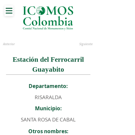
Anterior
Siguiente
Estación del Ferrocarril
Guayabito
Departamento:
RISARALDA
Municipio:
SANTA ROSA DE CABAL
Otros nombres: