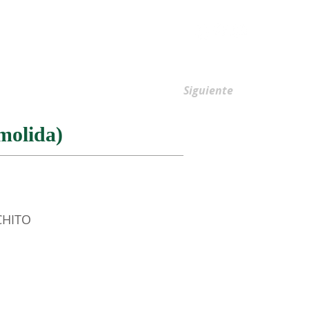
AFILIACIONES
Siguiente
molida)
CHITO