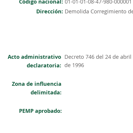
Código nacional:
01-01-01-08-47-980-000001
Dirección:
Demolida Corregimiento d
Acto administrativo
Decreto 746 del 24 de abril
de 1996
declaratoria:
Zona de influencia
delimitada:
PEMP aprobado: