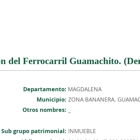
NOSOTROS
PATRIMONIO COLOMBIANO
EVENTOS
ón del Ferrocarril Guamachito. (De
Departamento:
MAGDALENA
Municipio:
ZONA BANANERA. GUAMA
Otros nombres:
_
Sub grupo patrimonial:
INMUEBLE