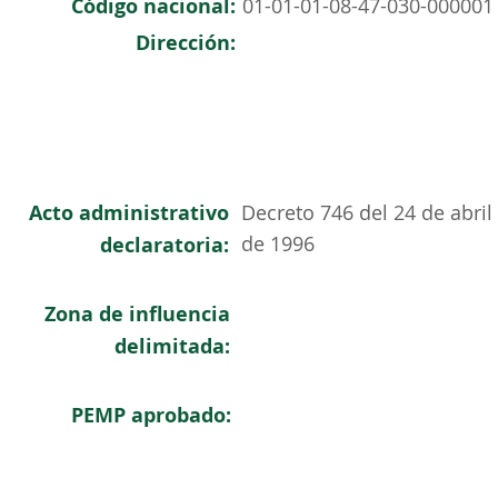
Código nacional:
01-01-01-08-47-030-000001
Dirección:
Acto administrativo
Decreto 746 del 24 de abril
de 1996
declaratoria:
Zona de influencia
delimitada:
PEMP aprobado: