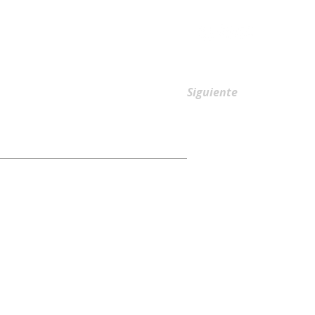
AFILIACIONES
Siguiente