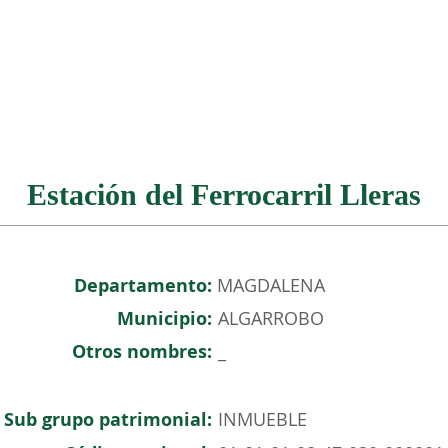
NOSOTROS
PATRIMONIO COLOMBIANO
EVENTOS
Estación del Ferrocarril Lleras
Departamento:
MAGDALENA
Municipio:
ALGARROBO
Otros nombres:
_
Sub grupo patrimonial:
INMUEBLE