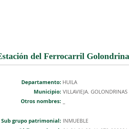
NOSOTROS
PATRIMONIO COLOMBIANO
EVENTOS
Estación del Ferrocarril Golondrina
Departamento:
HUILA
Municipio:
VILLAVIEJA. GOLONDRINAS
Otros nombres:
_
Sub grupo patrimonial:
INMUEBLE