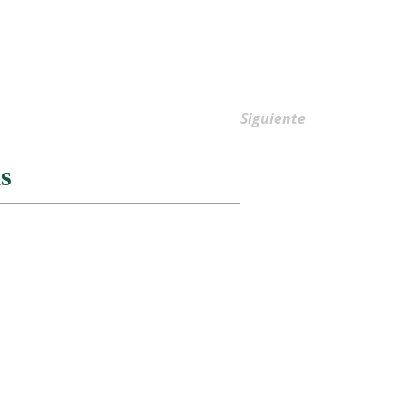
AFILIACIONES
Siguiente
s