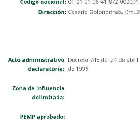
Código nacional:
01-01-01-08-41-872-000001
Dirección:
Caserío Golondrinas. Km..2
Acto administrativo
Decreto 746 del 24 de abril
de 1996
declaratoria:
Zona de influencia
delimitada:
PEMP aprobado: