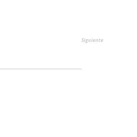
AFILIACIONES
Siguiente