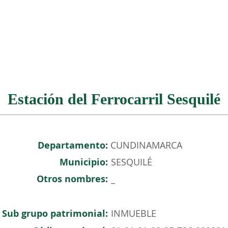
NOSOTROS
PATRIMONIO COLOMBIANO
EVENTOS
Estación del Ferrocarril Sesquilé
Departamento:
CUNDINAMARCA
Municipio:
SESQUILÉ
Otros nombres:
_
Sub grupo patrimonial:
INMUEBLE