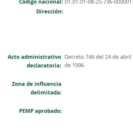
Código nacional:
01-01-01-08-25-736-000001
Dirección:
Acto administrativo
Decreto 746 del 24 de abril
de 1996
declaratoria:
Zona de influencia
delimitada:
PEMP aprobado: