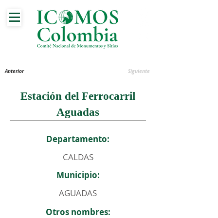
Anterior
Siguiente
Estación del Ferrocarril
Aguadas
Departamento:
CALDAS
Municipio:
AGUADAS
Otros nombres: