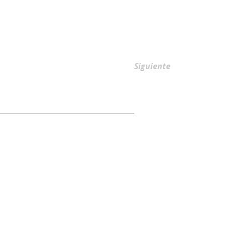
AFILIACIONES
Siguiente