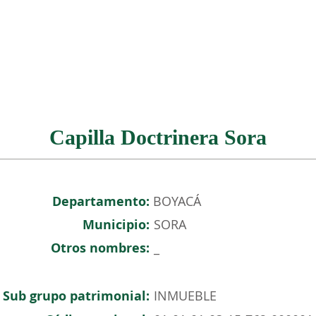
NOSOTROS
PATRIMONIO COLOMBIANO
EVENTOS
Capilla Doctrinera Sora
Departamento:
BOYACÁ
Municipio:
SORA
Otros nombres:
_
Sub grupo patrimonial:
INMUEBLE