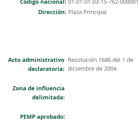
Código nacional:
01-01-01-03-15-762-000001
Dirección:
Plaza Principal
Acto administrativo
Resolución 1686 del 1 de
diciembre de 2004
declaratoria:
Zona de influencia
delimitada:
PEMP aprobado: