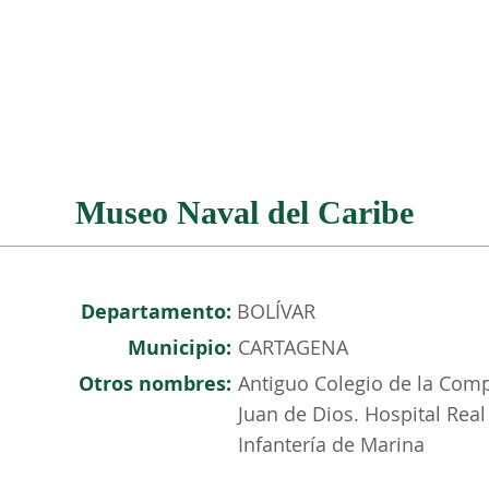
NOSOTROS
PATRIMONIO COLOMBIANO
EVENTOS
Museo Naval del Caribe
Departamento:
BOLÍVAR
Municipio:
CARTAGENA
Otros nombres:
Antiguo Colegio de la Comp
Juan de Dios. Hospital Real
Infantería de Marina