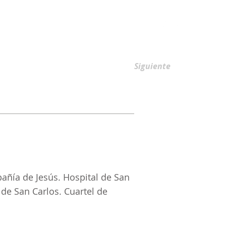
AFILIACIONES
Siguiente
añía de Jesús. Hospital de San
 de San Carlos. Cuartel de