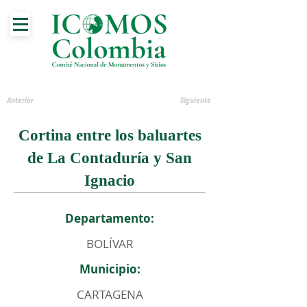
Anterior
Siguiente
Cortina entre los baluartes
de La Contaduría y San
Ignacio
Departamento:
BOLÍVAR
Municipio:
CARTAGENA