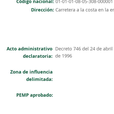
Código nacional:
01-01-01-08-05-308-000001
Dirección:
Carretera a la costa en la 
Acto administrativo
Decreto 746 del 24 de abril
de 1996
declaratoria:
Zona de influencia
delimitada:
PEMP aprobado: