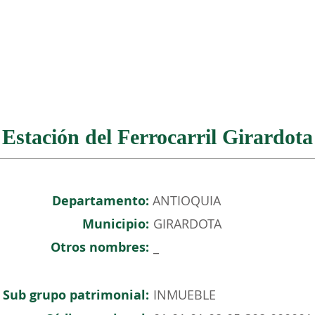
NOSOTROS
PATRIMONIO COLOMBIANO
EVENTOS
Estación del Ferrocarril Girardota
Departamento:
ANTIOQUIA
Municipio:
GIRARDOTA
Otros nombres:
_
Sub grupo patrimonial:
INMUEBLE