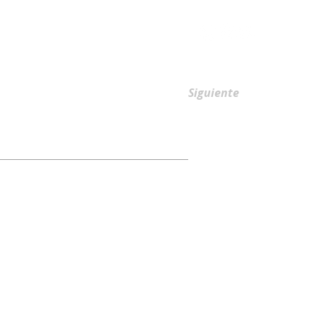
AFILIACIONES
Siguiente