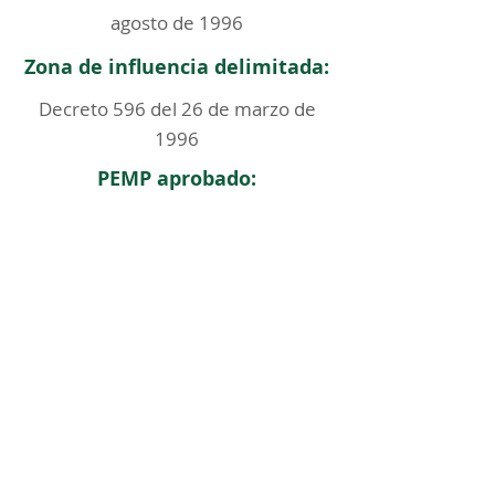
agosto de 1996
Zona de influencia delimitada:
Decreto 596 del 26 de marzo de
1996
PEMP aprobado:
< Regresar
ICOMOS COLOMBIA
Comité Nacional de Monumentos y Sitios
CONTACTO