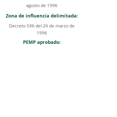
agosto de 1996
Zona de influencia delimitada:
Decreto 596 del 26 de marzo de
1996
PEMP aprobado:
< Regresar
ICOMOS COLOMBIA
Comité Nacional de Monumentos y Sitios
CONTACTO