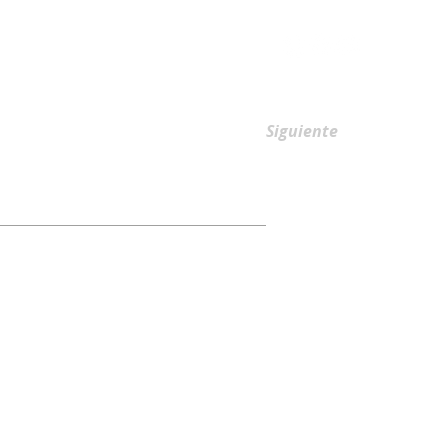
AFILIACIONES
Siguiente