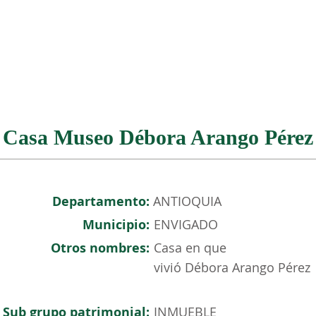
NOSOTROS
PATRIMONIO COLOMBIANO
EVENTOS
Casa Museo Débora Arango Pérez
Departamento:
ANTIOQUIA
Municipio:
ENVIGADO
Otros nombres:
Casa en que
vivió Débora Arango Pérez
Sub grupo patrimonial:
INMUEBLE