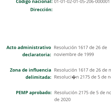
Código nacional:
01-01-02-01-05-206-000001
Dirección:
Acto administrativo
Resolución 1617 de 26 de
noviembre de 1999
declaratoria:
Zona de influencia
Resolución 1617 de 26 de n
Resoluci�n 2175 de 5 de no
delimitada:
PEMP aprobado:
Resolución 2175 de 5 de n
de 2020