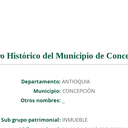
NOSOTROS
PATRIMONIO COLOMBIANO
EVENTOS
o Histórico del Municipio de Conc
Departamento:
ANTIOQUIA
Municipio:
CONCEPCIÓN
Otros nombres:
_
Sub grupo patrimonial:
INMUEBLE