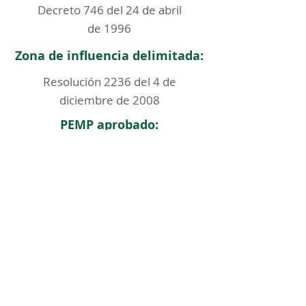
Decreto 746 del 24 de abril
de 1996
Zona de influencia delimitada:
Resolución 2236 del 4 de
diciembre de 2008
PEMP aprobado:
< Regresar
ICOMOS COLOMBIA
Comité Nacional de Monumentos y Sitios