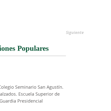
AFILIACIONES
Siguiente
iones Populares
 Colegio Seminario San Agustín.
Calzados. Escuela Superior de
 Guardia Presidencial