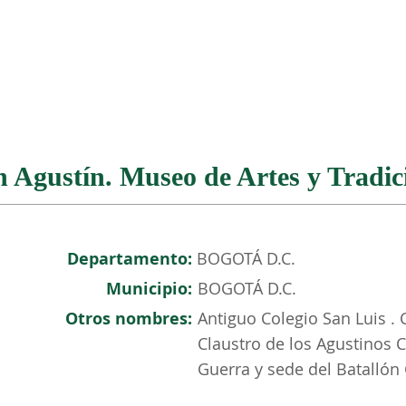
NOSOTROS
PATRIMONIO COLOMBIANO
EVENTOS
n Agustín. Museo de Artes y Tradic
Departamento:
BOGOTÁ D.C.
Municipio:
BOGOTÁ D.C.
Otros nombres:
Antiguo Colegio San Luis .
Claustro de los Agustinos 
Guerra y sede del Batallón