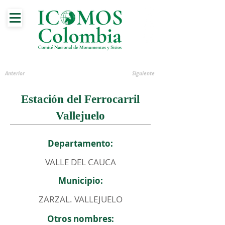
Anterior
Siguiente
Estación del Ferrocarril
Vallejuelo
Departamento:
VALLE DEL CAUCA
Municipio:
ZARZAL. VALLEJUELO
Otros nombres: