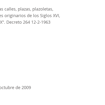
s calles, plazas, plazoletas,
 originarios de los Siglos XVI,
 XIX". Decreto 264 12-2-1963
octubre de 2009