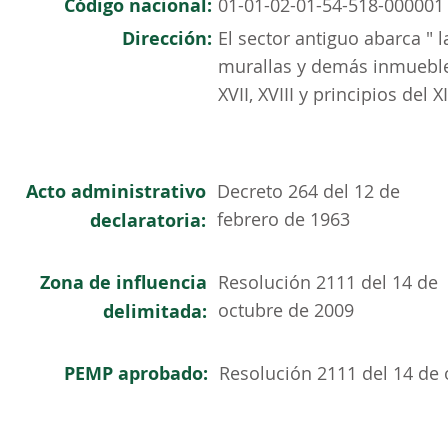
Código nacional:
01-01-02-01-54-518-000001
Dirección:
El sector antiguo abarca " la
murallas y demás inmuebles
XVII, XVIII y principios del
Acto administrativo
Decreto 264 del 12 de
febrero de 1963
declaratoria:
Zona de influencia
Resolución 2111 del 14 de
octubre de 2009
delimitada:
PEMP aprobado:
Resolución 2111 del 14 de 