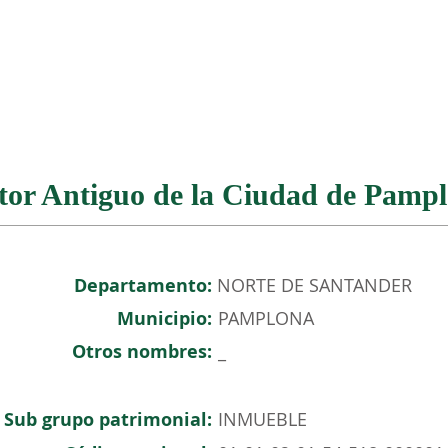
NOSOTROS
PATRIMONIO COLOMBIANO
EVENTOS
tor Antiguo de la Ciudad de Pamp
Departamento:
NORTE DE SANTANDER
Municipio:
PAMPLONA
Otros nombres:
_
Sub grupo patrimonial:
INMUEBLE