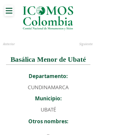
Anterior
Siguiente
Basálica Menor de Ubaté
Departamento:
CUNDINAMARCA
Municipio:
UBATÉ
Otros nombres:
_