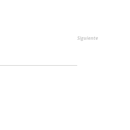
AFILIACIONES
Siguiente