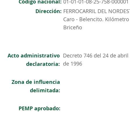
Código nacional:
01-01-01-08-25-758-000001
Dirección:
FERROCARRIL DEL NORDEST
Caro - Belencito. Kilómetr
Briceño
Acto administrativo
Decreto 746 del 24 de abril
de 1996
declaratoria:
Zona de influencia
delimitada:
PEMP aprobado: