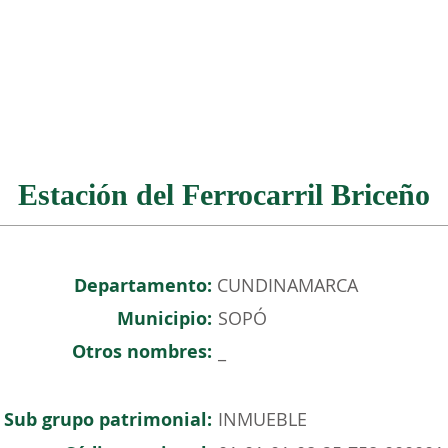
NOSOTROS
PATRIMONIO COLOMBIANO
EVENTOS
Estación del Ferrocarril Briceño
Departamento:
CUNDINAMARCA
Municipio:
SOPÓ
Otros nombres:
_
Sub grupo patrimonial:
INMUEBLE