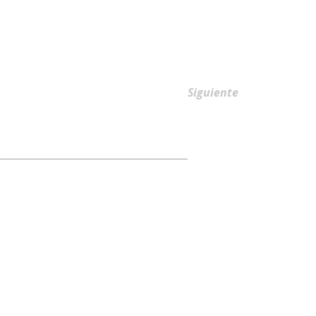
AFILIACIONES
Siguiente