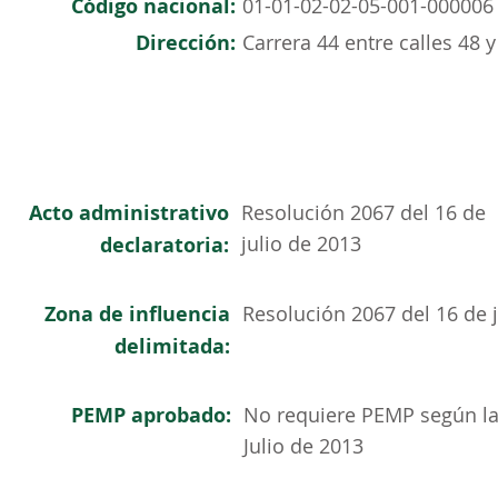
Código nacional:
01-01-02-02-05-001-000006
Dirección:
Carrera 44 entre calles 48 y
Acto administrativo
Resolución 2067 del 16 de
julio de 2013
declaratoria:
Zona de influencia
Resolución 2067 del 16 de 
delimitada:
PEMP aprobado:
No requiere PEMP según la
Julio de 2013