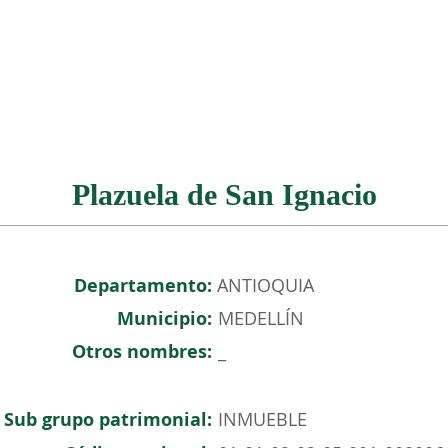
NOSOTROS
PATRIMONIO COLOMBIANO
EVENTOS
Plazuela de San Ignacio
Departamento:
ANTIOQUIA
Municipio:
MEDELLÍN
Otros nombres:
_
Sub grupo patrimonial:
INMUEBLE