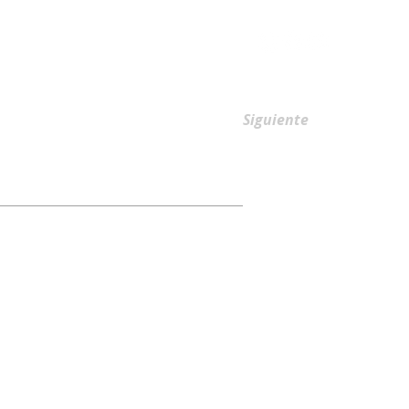
AFILIACIONES
Siguiente