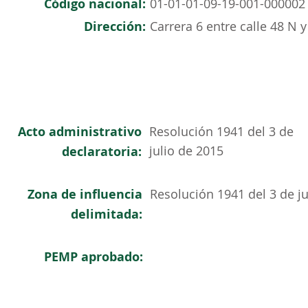
Código nacional:
01-01-01-09-19-001-000002
Dirección:
Carrera 6 entre calle 48 N y
Acto administrativo
Resolución 1941 del 3 de
julio de 2015
declaratoria:
Zona de influencia
Resolución 1941 del 3 de ju
delimitada:
PEMP aprobado: