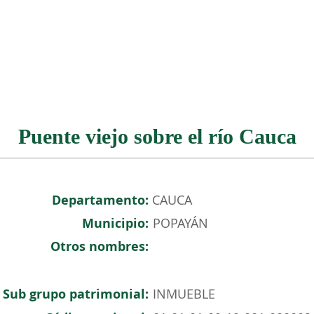
NOSOTROS
PATRIMONIO COLOMBIANO
EVENTOS
Puente viejo sobre el río Cauca
Departamento:
CAUCA
Municipio:
POPAYÁN
Otros nombres:
Sub grupo patrimonial:
INMUEBLE