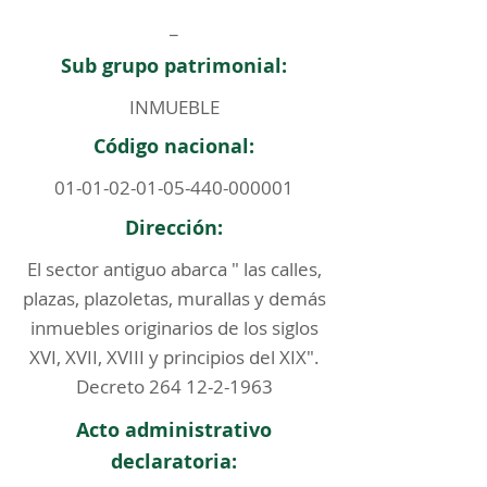
_
Sub grupo patrimonial:
INMUEBLE
Código nacional:
01-01-02-01-05-440
-000001
Dirección:
El sector antiguo abarca " las calles,
plazas, plazoletas, murallas y demás
inmuebles originarios de los siglos
XVI, XVII, XVIII y principios del XIX".
Decreto
264 12-2-1963
Acto administrativo
declaratoria: