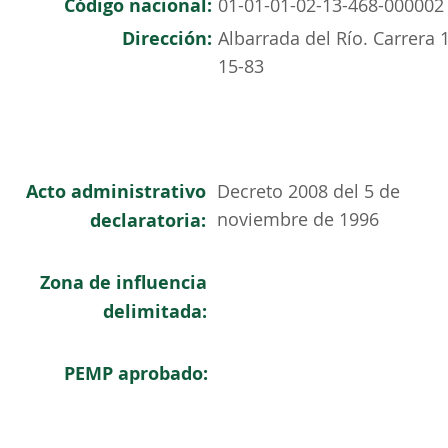
Código nacional:
01-01-01-02-13-468-000002
Dirección:
Albarrada del Río. Carrera 
15-83
Acto administrativo
Decreto 2008 del 5 de
noviembre de 1996
declaratoria:
Zona de influencia
delimitada:
PEMP aprobado: