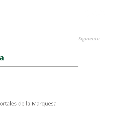
AFILIACIONES
Siguiente
sa
ortales de la Marquesa