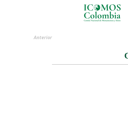
Anterior
C