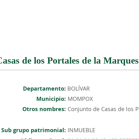
NOSOTROS
PATRIMONIO COLOMBIANO
EVENTOS
asas de los Portales de la Marque
Departamento:
BOLÍVAR
Municipio:
MOMPOX
Otros nombres:
Conjunto de Casas de los P
Sub grupo patrimonial:
INMUEBLE