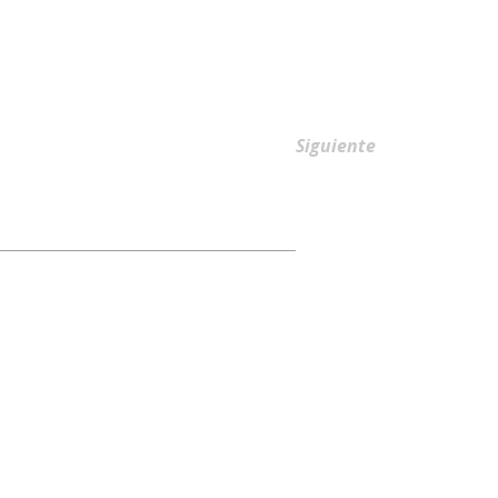
AFILIACIONES
Siguiente