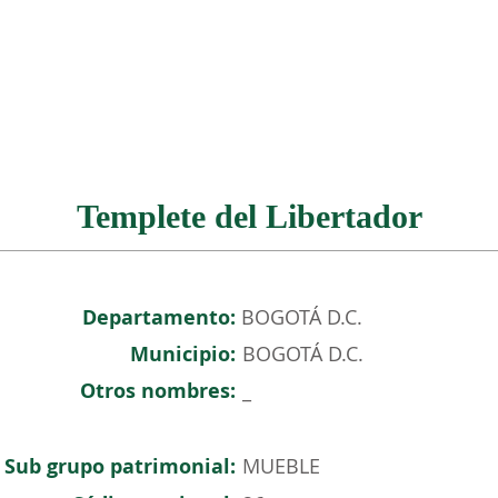
NOSOTROS
PATRIMONIO COLOMBIANO
EVENTOS
Templete del Libertador
Departamento:
BOGOTÁ D.C.
Municipio:
BOGOTÁ D.C.
Otros nombres:
_
Sub grupo patrimonial:
MUEBLE