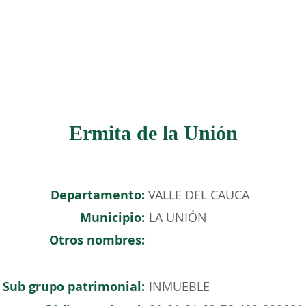
NOSOTROS
PATRIMONIO COLOMBIANO
EVENTOS
Ermita de la Unión
Departamento:
VALLE DEL CAUCA
Municipio:
LA UNIÓN
Otros nombres:
Sub grupo patrimonial:
INMUEBLE