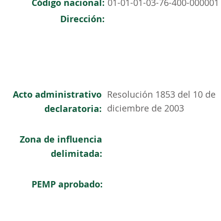
Código nacional:
01-01-01-03-76-400-000001
Dirección:
Acto administrativo
Resolución 1853 del 10 de
diciembre de 2003
declaratoria:
Zona de influencia
delimitada:
PEMP aprobado: