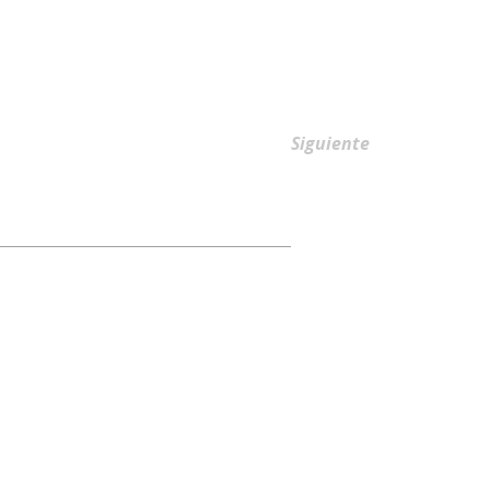
AFILIACIONES
Siguiente