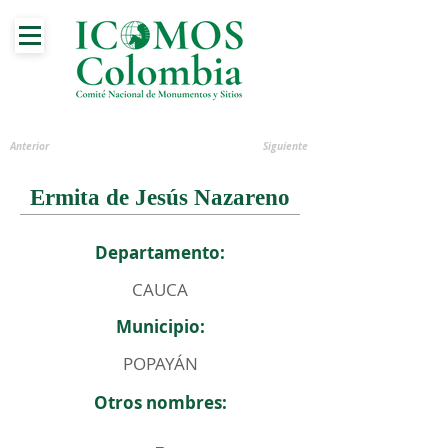
Anterior
Siguiente
Ermita de Jesús Nazareno
Departamento:
CAUCA
Municipio:
POPAYÁN
Otros nombres:
_