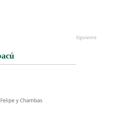
AFILIACIONES
Siguiente
bacú
n Felipe y Chambas