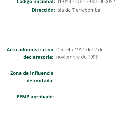
Código nacional:
01-01-01-01-13-001-000052
Dirección:
Isla de Tierrabomba
Acto administrativo
Decreto 1911 del 2 de
noviembre de 1995
declaratoria:
Zona de influencia
delimitada:
PEMP aprobado: