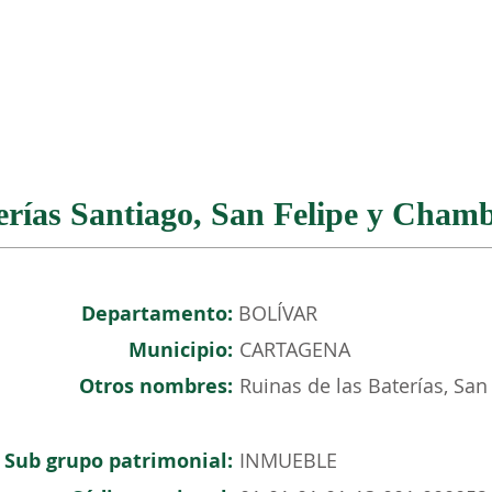
NOSOTROS
PATRIMONIO COLOMBIANO
EVENTOS
erías Santiago, San Felipe y Cham
Departamento:
BOLÍVAR
Municipio:
CARTAGENA
Otros nombres:
Ruinas de las Baterías, Sa
Sub grupo patrimonial:
INMUEBLE