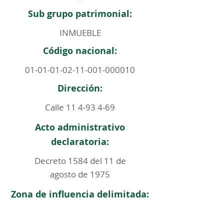
Sub grupo patrimonial:
INMUEBLE
Código nacional:
01-01-01-02-11-001
-000010
Dirección:
Calle
11 4-93 4-69
Acto administrativo
declaratoria:
Decreto 1584 del 11 de
agosto de 1975
Zona de influencia delimitada: