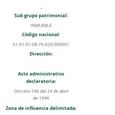
_
Sub grupo patrimonial:
INMUEBLE
Código nacional:
01-01-01-08-76-020
-000001
Dirección:
Acto administrativo
declaratoria:
Decreto 746 del 24 de abril
de 1996
Zona de influencia delimitada: